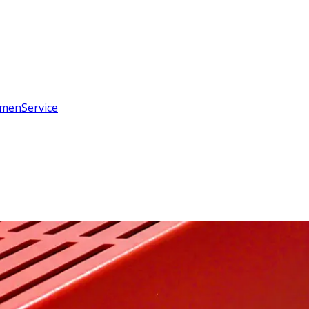
hmen
Service