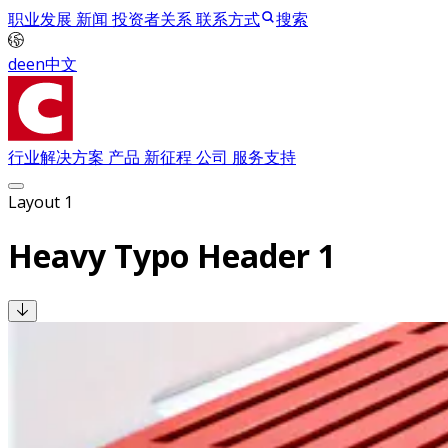
职业发展
新闻
投资者关系
联系方式
搜索
de
en
中文
行业解决方案
产品
新征程
公司
服务支持
Layout 1
Heavy Typo Header 1