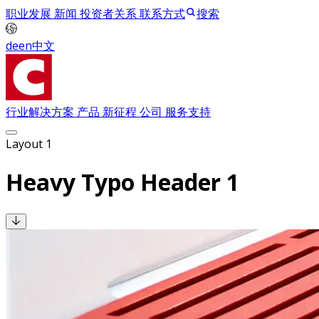
职业发展
新闻
投资者关系
联系方式
搜索
de
en
中文
行业解决方案
产品
新征程
公司
服务支持
Layout 1
Heavy Typo Header 1