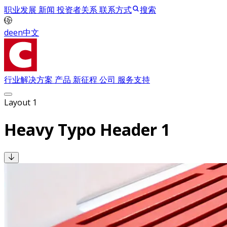
职业发展
新闻
投资者关系
联系方式
搜索
de
en
中文
行业解决方案
产品
新征程
公司
服务支持
Layout 1
Heavy Typo Header 1