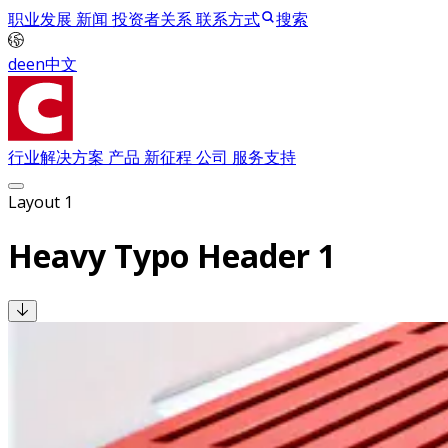
职业发展
新闻
投资者关系
联系方式
搜索
de
en
中文
行业解决方案
产品
新征程
公司
服务支持
Layout 1
Heavy Typo Header 1