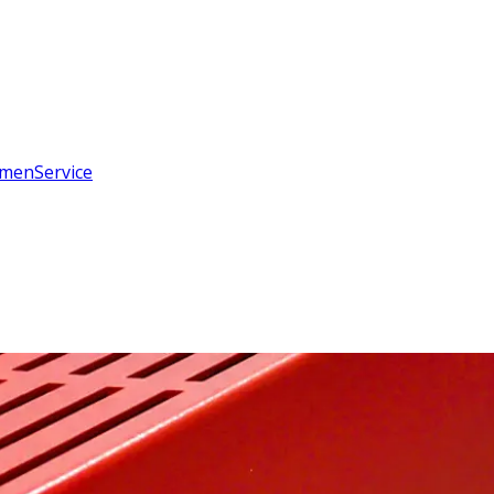
hmen
Service