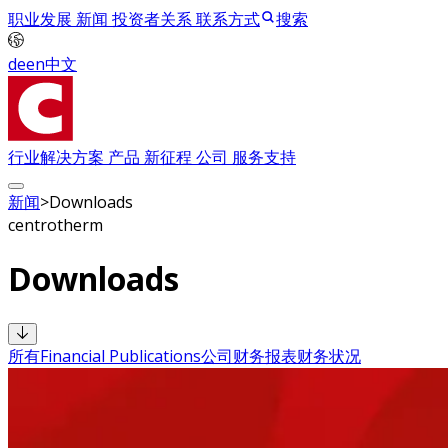
职业发展
新闻
投资者关系
联系方式
搜索
de
en
中文
行业解决方案
产品
新征程
公司
服务支持
新闻
>
Downloads
centrotherm
Downloads
所有
Financial Publications
公司
财务报表
财务状况