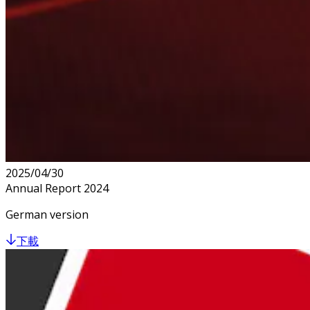
2025/04/30
Annual Report 2024
German version
下載