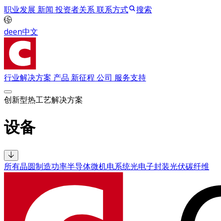
职业发展
新闻
投资者关系
联系方式
搜索
de
en
中文
行业解决方案
产品
新征程
公司
服务支持
创新型热工艺解决方案
设备
所有
晶圆制造
功率半导体
微机电系统
光电子
封装
光伏
碳纤维