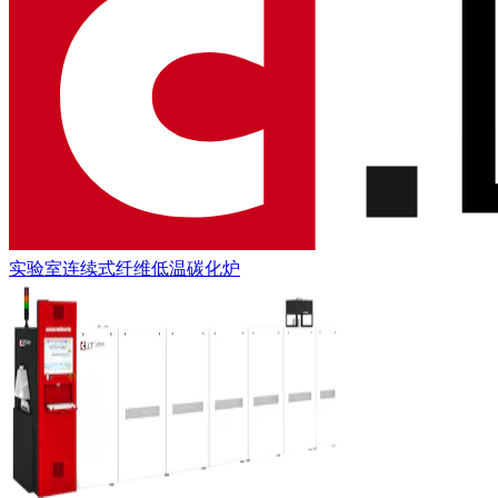
实验室连续式纤维低温碳化炉