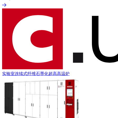
实验室连续式纤维石墨化超高高温炉