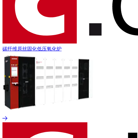
碳纤维原丝固化低压氧化炉