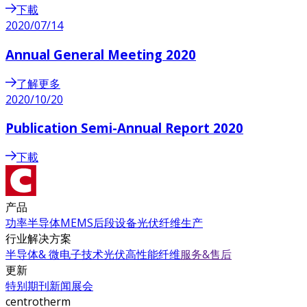
下載
2020/07/14
Annual General Meeting 2020
了解更多
2020/10/20
Publication Semi-Annual Report 2020
下載
产品
功率半导体
MEMS
后段设备
光伏
纤维生产
行业解决方案
半导体& 微电子技术
光伏
高性能纤维
服务&售后
更新
特别期刊
新闻
展会
centrotherm