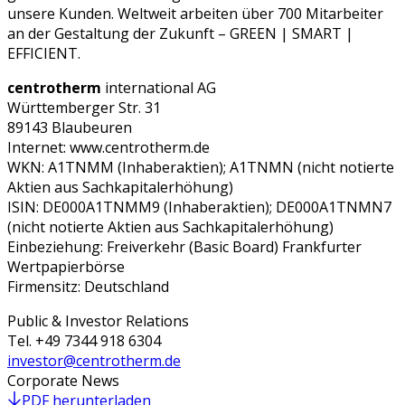
unsere Kunden. Weltweit arbeiten über 700 Mitarbeiter
an der Gestaltung der Zukunft – GREEN | SMART |
EFFICIENT.
centrotherm
international AG
Württemberger Str. 31
89143 Blaubeuren
Internet: www.centrotherm.de
WKN: A1TNMM (Inhaberaktien); A1TNMN (nicht notierte
Aktien aus Sachkapitalerhöhung)
ISIN: DE000A1TNMM9 (Inhaberaktien); DE000A1TNMN7
(nicht notierte Aktien aus Sachkapitalerhöhung)
Einbeziehung: Freiverkehr (Basic Board) Frankfurter
Wertpapierbörse
Firmensitz: Deutschland
Public & Investor Relations
Tel.
+49 7344 918 6304
investor@centrotherm.de
Corporate News
PDF herunterladen