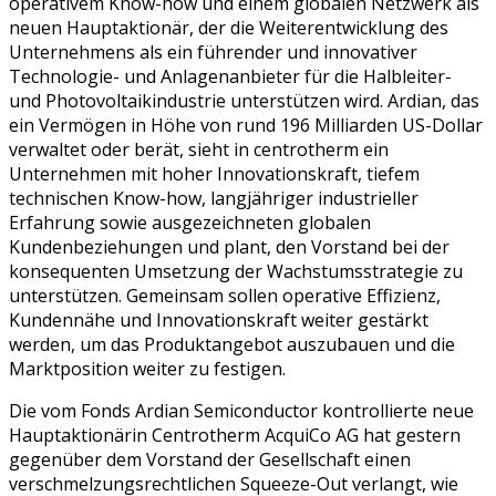
operativem Know-how und einem globalen Netzwerk als
neuen Hauptaktionär, der die Weiterentwicklung des
Unternehmens als ein führender und innovativer
Technologie- und Anlagenanbieter für die Halbleiter-
und Photovoltaikindustrie unterstützen wird. Ardian, das
ein Vermögen in Höhe von rund 196 Milliarden US-Dollar
verwaltet oder berät, sieht in centrotherm ein
Unternehmen mit hoher Innovationskraft, tiefem
technischen Know-how, langjähriger industrieller
Erfahrung sowie ausgezeichneten globalen
Kundenbeziehungen und plant, den Vorstand bei der
konsequenten Umsetzung der Wachstumsstrategie zu
unterstützen. Gemeinsam sollen operative Effizienz,
Kundennähe und Innovationskraft weiter gestärkt
werden, um das Produktangebot auszubauen und die
Marktposition weiter zu festigen.
Die vom Fonds Ardian Semiconductor kontrollierte neue
Hauptaktionärin Centrotherm AcquiCo AG hat gestern
gegenüber dem Vorstand der Gesellschaft einen
verschmelzungsrechtlichen Squeeze-Out verlangt, wie