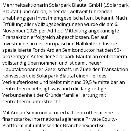
Mehrheitsaktionärin Solarpark Blautal GmbH („Solarpark
Blautal“) und Ardian, einer der weltweit führenden
unabhängigen Investmentgesellschaften, bekannt. Nach
Erfüllung aller Vollzugsbedingungen wurde die am 6.
November 2025 per Ad-hoc-Mitteilung angekündigte
Transaktion erfolgreich abgeschlossen. Der auf
Investments in der europäischen Halbleiterindustrie
spezialisierte Fonds Ardian Semiconductor hat den 90-
prozentigen Anteil der Solarpark Blautal an centrotherm
vollständig übernommen und ist damit neuer
Hauptaktionär der Gesellschaft. Im Zuge der Transaktion
reinvestiert die Solarpark Blautal einen Teil des
Verkaufserlöses und bleibt mit rund 39,5 % mittelbar an
centrotherm beteiligt, was auch die langfristige
Verbundenheit der Gründerfamilie Hartung mit
centrotherm unterstreicht.
Mit Ardian Semiconductor erhält centrotherm eine
finanzstarke, international agierende Private Equity-
Plattform mit umfassender Branchenexpertise,