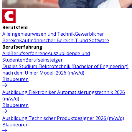
Berufsfeld
Alle
Ingenieurwesen und Technik
Gewerblicher
Bereich
Kaufmännischer Bereich
IT und Software
Berufserfahrung
Alle
Berufserfahrene
Auszubildende und
Studenten
Berufseinsteiger
Duales Studium Elektrotechnik (Bachelor of Engineering)
nach dem Ulmer Modell 2026 (m/w/d)
Blaubeuren
Ausbildung Elektroniker Automatisierungstechnik 2026
(m/w/d)
Blaubeuren
Ausbildung Technischer Produktdesigner 2026 (m/w/d)
Blaubeuren