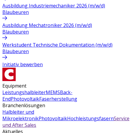
Ausbildung Industriemechaniker 2026 (m/w/d)
Blaubeuren
Ausbildung Mechatroniker 2026 (m/w/d)
Blaubeuren
Werkstudent Technische Dokumentation (m/w/d)
Blaubeuren
Initiativ bewerben
Equipment
Leistungshalbleiter
MEMS
Back-
End
Photovoltaik
Faserherstellung
Branchenlösungen
Halbleiter und
Mikroelektronik
Photovoltaik
Hochleistungsfasern
Service
und After Sales
Aktuelles